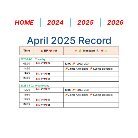
HOME
2024
2025
2026
April 2025 Record